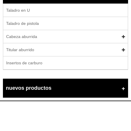
Taladro en U
Taladro de pistola
Cabeza aburrida
Titular aburrido
Insertos de carburo
nuevos productos