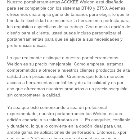
Nuestro portaherramientas ACCKEE Weldon está diseñado
para ser compatible con los sistemas BT40 y BT50. Además,
ofrecemos una amplia gama de tamaños para elegir, lo que le
brinda la flexibilidad de encontrar la herramienta perfecta para
los requisitos específicos de su trabajo. Con nuestra opción de
diseño para el cliente, usted puede incluso personalizar el
portaherramientas para que se ajuste a sus necesidades y
preferencias únicas.
Lo que realmente distingue a nuestro portaherramientas
Weldon es su precio inmejorable. Como empresa, estamos
comprometidos a ofrecer a nuestros clientes productos de alta
calidad a un precio asequible. Creemos que todos merecen
acceso a herramientas confiables y de alta calidad y es por
eso que ofrecemos nuestros productos a un precio asequible
sin comprometer la calidad.
Ya sea que esté comenzando o sea un profesional
experimentado, nuestro portaherramientas Weldon es una
adición esencial a su taladradora en U. Es asequible, confiable
y duradero, lo que lo convierte en la opción ideal para una
amplia gama de aplicaciones de perforación. Entonces, ¿por
qué esperar? ¡Consiga hoy mismo el portaherramientas