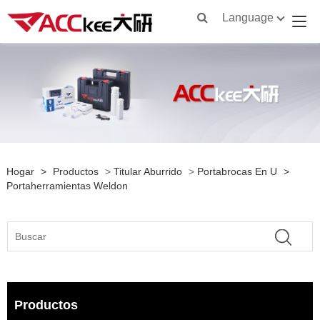
Language
Hogar
>
Productos
>
Titular Aburrido
>
Portabrocas En U
>
Portaherramientas Weldon
Productos