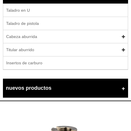
Taladro en U
Taladro de pistola
Cabeza aburrida
Titular aburrido
Insertos de carburo
nuevos productos