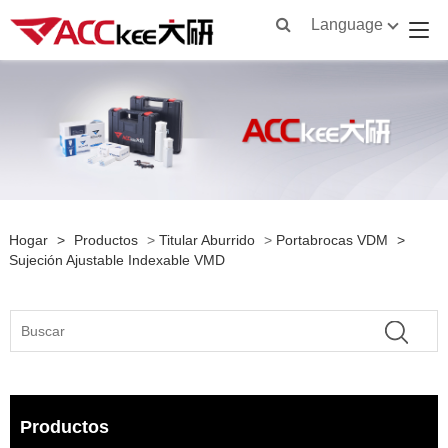
Language
Hogar
>
Productos
>
Titular Aburrido
>
Portabrocas VDM
>
Sujeción Ajustable Indexable VMD
Productos