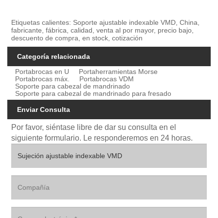
Etiquetas calientes: Soporte ajustable indexable VMD, China,
fabricante, fábrica, calidad, venta al por mayor, precio bajo,
descuento de compra, en stock, cotización
Categoría relacionada
Portabrocas en U
Portaherramientas Morse
Portabrocas máx.
Portabrocas VDM
Soporte para cabezal de mandrinado
Soporte para cabezal de mandrinado para fresado
Enviar Consulta
Por favor, siéntase libre de dar su consulta en el
siguiente formulario. Le responderemos en 24 horas.